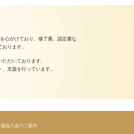
を心がけており、修了書、認定書な
ております。
いただいております。
ト、支援を行っています。
ー協会入会のご案内