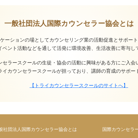
一般社団法人国際カウンセラー協会とは
ケーションの場としてカウンセリング業の活動促進とサポート
イベント活動などを通して活発に環境改善、生活改善に寄与し
ンセラースクールの生徒・協会の活動に興味がある方にご入会
ライカウンセラースクールが担っており、講師の育成のサポー
【トライカウンセラースクールのサイトへ】
般社団法人国際カウンセラー協会とは
国際カウンセラ