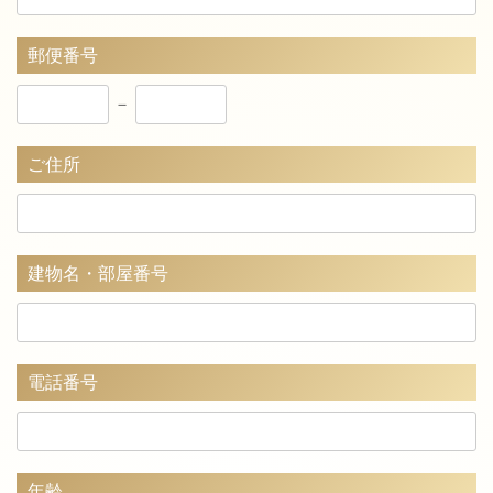
郵便番号
－
ご住所
建物名・部屋番号
電話番号
年齢