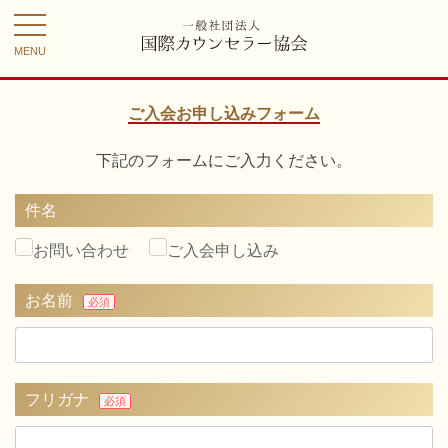
toggle
navigation
ご入会お申し込みフォーム
下記のフォームにご入力ください。
件名
お問い合わせ
ご入会申し込み
お名前
必須
フリガナ
必須