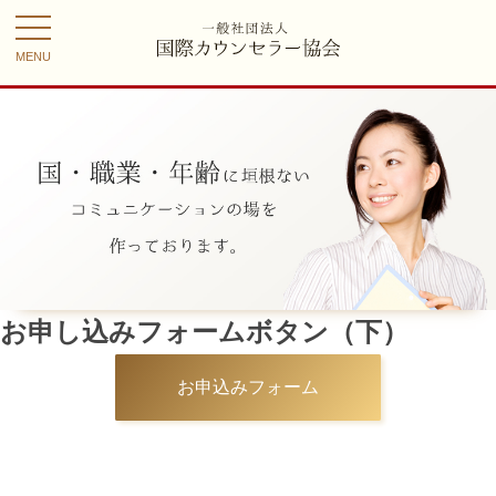
toggle
navigation
お申し込みフォームボタン（下）
お申込みフォーム